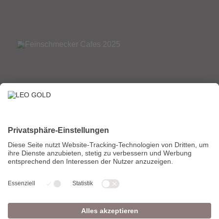
HOME
SHOP
Über uns
Kaffee
Onlineshop
Abonnements
Laden & Bar
Geschenke
Kontakt
Zubehör